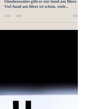
3 Fragen, die Dich auf die Schliche bringen
Glaubenssätze gibt es wie Sand am Meer.
Viel Sand am Meer ist schön, viele
Glaubenssätze...