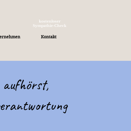
kostenloser
Sympathie-Check
ternehmen
Kontakt
 aufhörst,
verantwortung