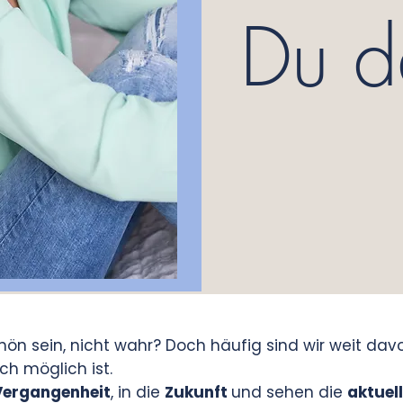
Du d
ön sein, nicht wahr? Doch häufig sind wir weit davo
ch möglich ist.
Vergangenheit
, in die
Zukunft
und sehen die
aktuel