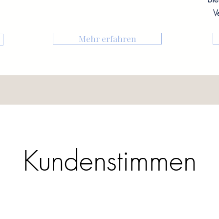
V
Mehr erfahren
Kundenstimmen