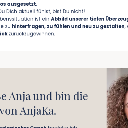
os ausgesetzt
.
 Dich aktuell fühlst, bist Du nicht!
benssituation ist ein
Abbild unserer tiefen Überze
se zu
hinterfragen, zu fühlen und neu zu gestalten
,
ück
zurückzugewinnen.
ße Anja und bin die
von AnjaKa.