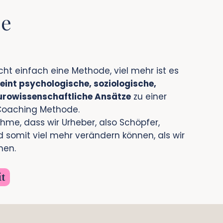
se
cht einfach eine Methode, viel mehr ist es
eint psychologische, soziologische,
urowissenschaftliche Ansätze
zu einer
 Coaching Methode.
hme, dass wir Urheber, also Schöpfer,
 somit viel mehr verändern können, als wir
men.
it