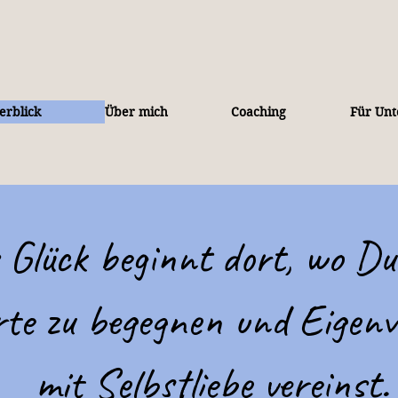
erblick
Über mich
Coaching
Für Un
Glück beginnt dort, wo Du
rte zu begegnen und Eigen
mit Selbstliebe vereinst.