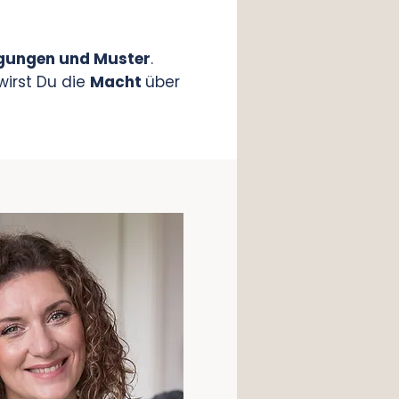
ugungen und Muster
.
 wirst Du die
Macht
über