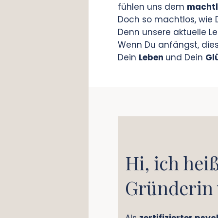
fühlen uns dem
machtl
Doch so machtlos, wie Du
Denn unsere aktuelle Le
Wenn Du anfängst, die
Dein
Leben
und Dein
Gl
Hi, ich hei
Gründerin 