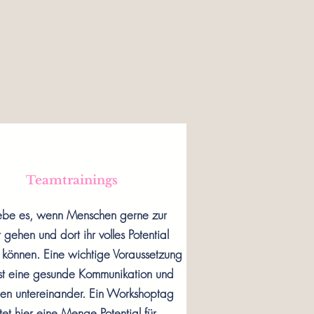
Teamtrainings
iebe es, wenn Menschen gerne zur
 gehen und dort ihr volles Potential
n können. Eine wichtige Voraussetzung
ist eine gesunde Kommunikation und
uen untereinander. Ein Workshoptag
tet hier eine Menge Potential für