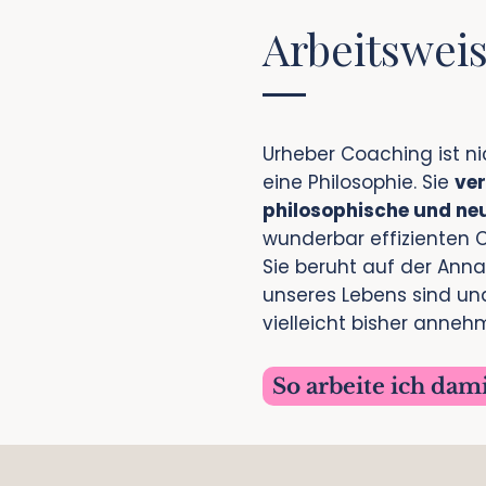
Arbeitswei
Urheber Coaching ist ni
eine Philosophie. Sie
ver
philosophische und ne
wunderbar effizienten
Sie beruht auf der Anna
unseres Lebens sind und
vielleicht bisher anneh
So arbeite ich dam