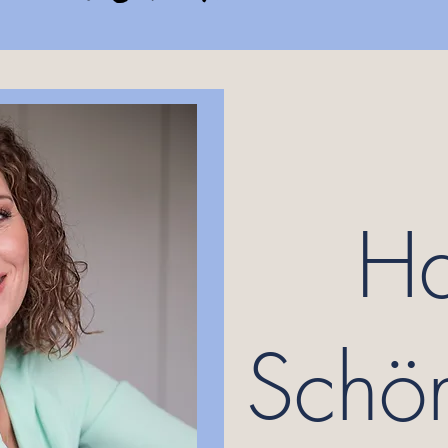
Ha
Schön