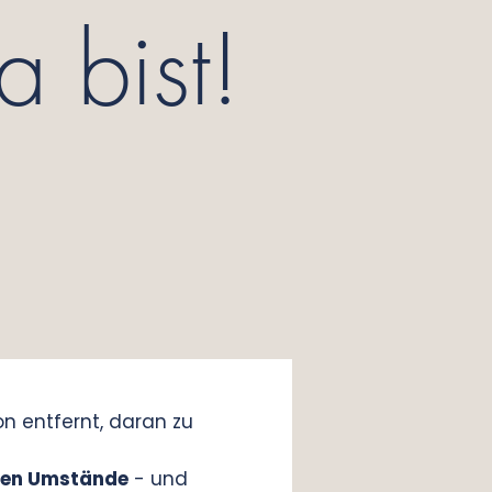
a bist!
n entfernt, daran zu
len Umstände
- und