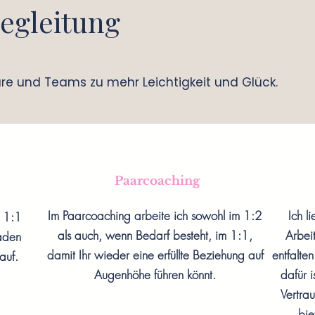
egleitung
are und Teams zu mehr Leichtigkeit und Glück.
Paarcoaching
Im Paarcoaching arbeite ich sowohl im 1:2
Ich l
m 1:1
als auch, wenn Bedarf besteht, im 1:1,
Arbeit
aden
damit Ihr wieder eine erfüllte Beziehung auf
entfalte
auf.
Augenhöhe führen könnt.
dafür 
Vertra
bie